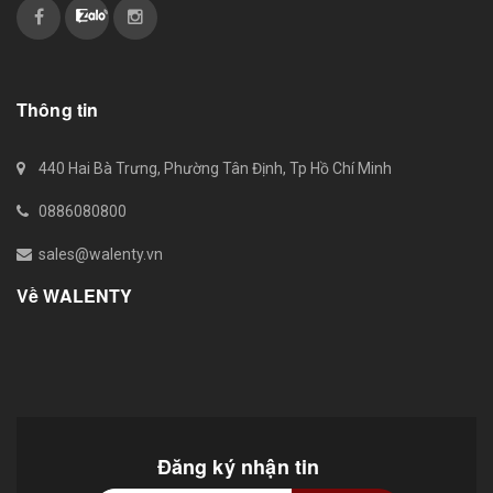
Thông tin
440 Hai Bà Trưng, Phường Tân Định, Tp Hồ Chí Minh
0886080800
sales@walenty.vn
Về WALENTY
Đăng ký nhận tin