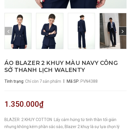
ÁO BLAZER 2 KHUY MÀU NAVY CÔNG
SỞ THANH LỊCH WALENTY
|
Tình trạng:
Chỉ còn 7 sản phẩm
Mã SP:
PVN4388
1.350.000₫
BLAZER 2 KHUY COTTON Lấy cảm hứng từ tinh thần tối giản
nhưng không kém phần sắc sảo, Blazer 2 khuy là sự lựa chọn lý