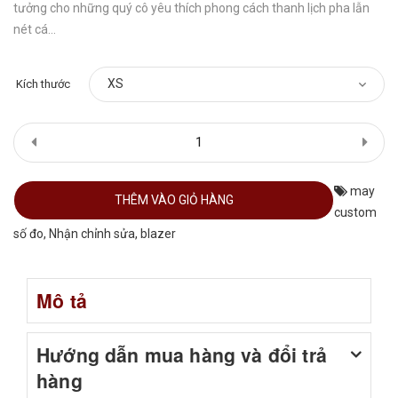
tưởng cho những quý cô yêu thích phong cách thanh lịch pha lẫn
nét cá...
Kích thước
may
THÊM VÀO GIỎ HÀNG
custom
số đo
,
Nhận chỉnh sửa
,
blazer
Mô tả
Hướng dẫn mua hàng và đổi trả
hàng