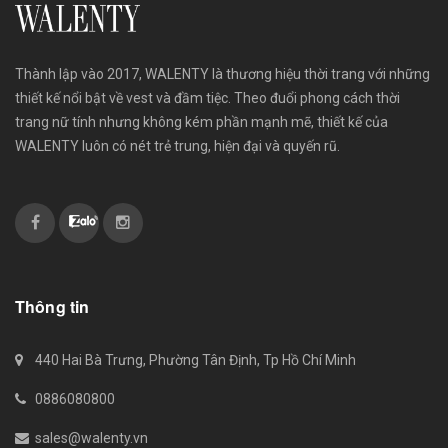
Thành lập vào 2017, WALENTY là thương hiệu thời trang với những
thiết kế nổi bật về vest và đầm tiệc. Theo đuổi phong cách thời
trang nữ tính nhưng không kém phần mạnh mẽ, thiết kế của
WALENTY luôn có nét trẻ trung, hiện đại và quyến rũ.
Thông tin
440 Hai Bà Trưng, Phường Tân Định, Tp Hồ Chí Minh
0886080800
sales@walenty.vn