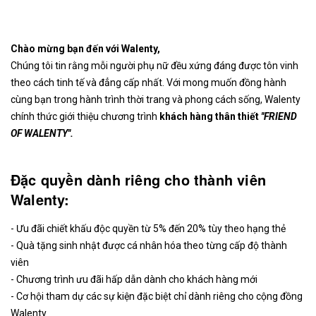
Chào mừng bạn đến với Walenty,
Chúng tôi tin rằng mỗi người phụ nữ đều xứng đáng được tôn vinh
theo cách tinh tế và đẳng cấp nhất. Với mong muốn đồng hành
cùng bạn trong hành trình thời trang và phong cách sống, Walenty
chính thức giới thiệu chương trình
khách hàng thân thiết
''FRIEND
OF WALENTY''.
Đ
ặc quyền dành riêng cho thành viên
Walenty
:
- Ưu đãi chiết khấu độc quyền từ 5% đến 20% tùy theo hạng thẻ
- Quà tặng sinh nhật được cá nhân hóa theo từng cấp độ thành
viên
- Chương trình ưu đãi hấp dẫn dành cho khách hàng mới
- Cơ hội tham dự các sự kiện đặc biệt chỉ dành riêng cho cộng đồng
Walenty