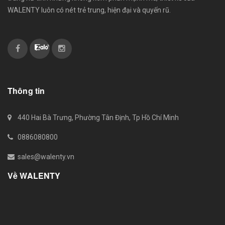
WALENTY luôn có nét trẻ trung, hiện đại và quyến rũ.
Thông tin
440 Hai Bà Trưng, Phường Tân Định, Tp Hồ Chí Minh
0886080800
sales@walenty.vn
Về WALENTY