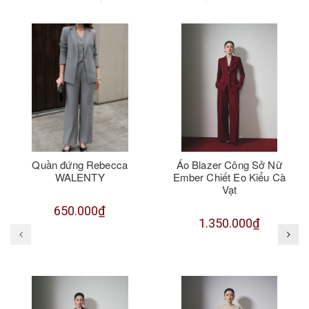
Quần đứng Rebecca
Áo Blazer Công Sở Nữ
WALENTY
Ember Chiết Eo Kiểu Cà
Vạt
650.000₫
1.350.000₫