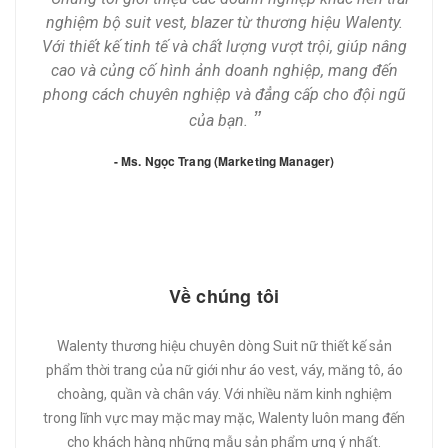
nghiệm bộ suit vest, blazer từ thương hiệu Walenty.
ng
Với thiết kế tinh tế và chất lượng vượt trội, giúp nâng
Với
cao và củng cố hình ảnh doanh nghiệp, mang đến
c
phong cách chuyên nghiệp và đẳng cấp cho đội ngũ
ph
của bạn.
- Ms. Ngọc Trang (Marketing Manager)
Về chúng tôi
Walenty thương hiệu chuyên dòng Suit nữ thiết kế sản
phẩm thời trang của nữ giới như áo vest, váy, măng tô, áo
choàng, quần và chân váy. Với nhiều năm kinh nghiệm
trong lĩnh vực may mặc may mặc, Walenty luôn mang đến
cho khách hàng những mẫu sản phẩm ưng ý nhất.