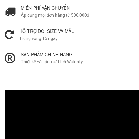
MIỄN PHÍ VẬN CHUYỂN
Áp dụng mọi đơn hàng từ 500.000đ
HỖ TRỢ ĐỔI SIZE VÀ MẪU
Trong vòng 15 ngày
SẢN PHẨM CHÍNH HÃNG
Thiết kế và sản xuất bởi Walenty