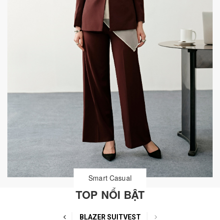
Smart Casual
TOP NỔI BẬT
BLAZER SUITVEST