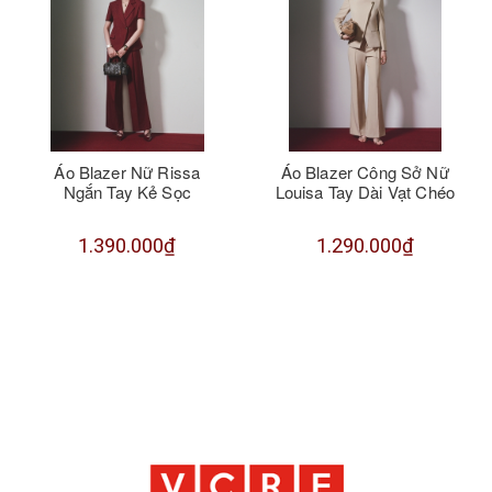
Áo Blazer Nữ Rissa
Áo Blazer Công Sở Nữ
Ngắn Tay Kẻ Sọc
Louisa Tay Dài Vạt Chéo
1.390.000₫
1.290.000₫