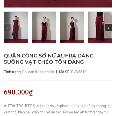
QUẦN CÔNG SỞ NỮ AUFRA DÁNG
SUÔNG VẠT CHÉO TÔN DÁNG
|
Tình trạng:
Chỉ còn 8 sản phẩm
Mã SP:
PVN5618
690.000₫
AUFRA TROUSERS Một set đồ với phom dáng gọn gàng, mang lại
vẻ ngoài hiện đại, chỉn chu và đủ sắc sảo để tạo ấn tượng ngay từ