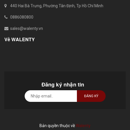
440 Hai Bà Trưng, Phường Tân Định, Tp Hồ Chí Minh
0886080800
sales@walenty.vn
Về WALENTY
Đăng ký nhận tin
ĐĂNG KÝ
Bản quyền thuộc về
Walenty