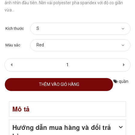
ánh nhìn đầu tiên. Nền vải polyester pha spandex với độ co giãn
vừa...
Kích thước
Màu sắc
quần
THÊM VÀO GIỎ HÀNG
Mô tả
Hướng dẫn mua hàng và đổi trả