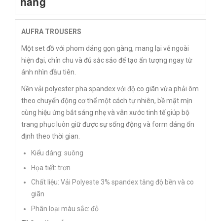
hàng
AUFRA TROUSERS
Một set đồ với phom dáng gọn gàng, mang lại vẻ ngoài
hiện đại, chỉn chu và đủ sắc sảo để tạo ấn tượng ngay từ
ánh nhìn đầu tiên.
Nền vải polyester pha spandex với độ co giãn vừa phải ôm
theo chuyển động cơ thể một cách tự nhiên, bề mặt mịn
cùng hiệu ứng bắt sáng nhẹ và vân xước tinh tế giúp bộ
trang phục luôn giữ được sự sống động và form dáng ổn
định theo thời gian.
Kiểu dáng: suông
Họa tiết: trơn
Chất liệu: Vải Polyeste 3% spandex tăng độ bền và co
giãn
Phân loại màu sắc: đỏ