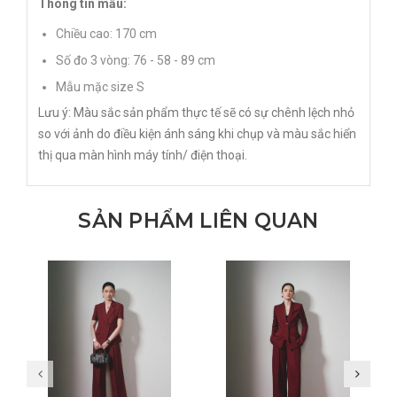
Thông tin mẫu:
Chiều cao: 170 cm
Số đo 3 vòng: 76 - 58 - 89 cm
Mẫu mặc size S
Lưu ý: Màu sắc sản phẩm thực tế sẽ có sự chênh lệch nhỏ
so với ảnh do điều kiện ánh sáng khi chụp và màu sắc hiển
thị qua màn hình máy tính/ điện thoại.
SẢN PHẨM LIÊN QUAN