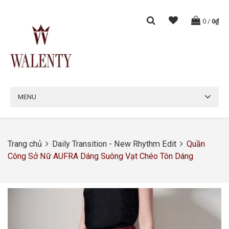
0
/
0₫
MENU
Trang chủ
Daily Transition - New Rhythm Edit
Quần
Công Sở Nữ AUFRA Dáng Suông Vạt Chéo Tôn Dáng