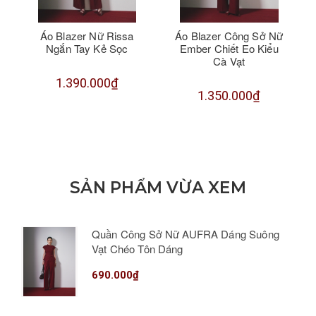
Áo Blazer Nữ Rissa
Áo Blazer Công Sở Nữ
Ngắn Tay Kẻ Sọc
Ember Chiết Eo Kiểu
Cà Vạt
1.390.000₫
1.350.000₫
SẢN PHẨM VỪA XEM
Quần Công Sở Nữ AUFRA Dáng Suông
Vạt Chéo Tôn Dáng
690.000₫