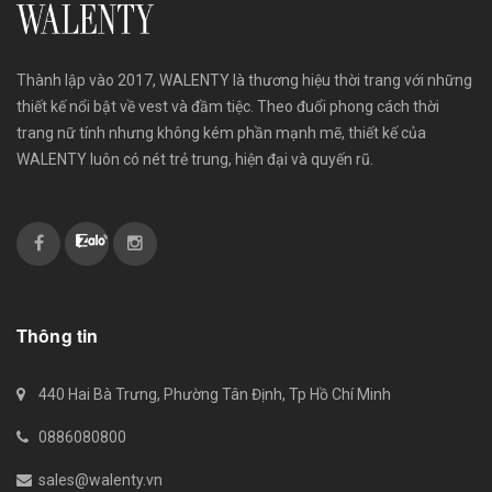
Thành lập vào 2017, WALENTY là thương hiệu thời trang với những
thiết kế nổi bật về vest và đầm tiệc. Theo đuổi phong cách thời
trang nữ tính nhưng không kém phần mạnh mẽ, thiết kế của
WALENTY luôn có nét trẻ trung, hiện đại và quyến rũ.
Thông tin
440 Hai Bà Trưng, Phường Tân Định, Tp Hồ Chí Minh
0886080800
sales@walenty.vn