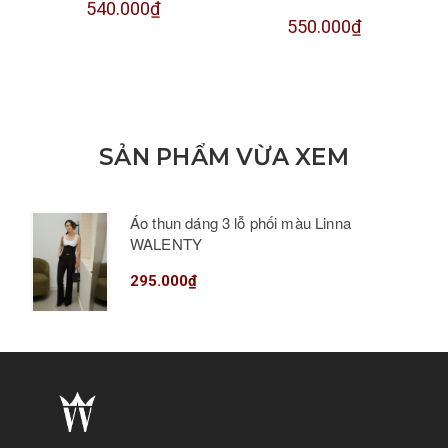
540.000₫
550.000₫
SẢN PHẨM VỪA XEM
Áo thun dáng 3 lỗ phối màu Linna
WALENTY
295.000₫