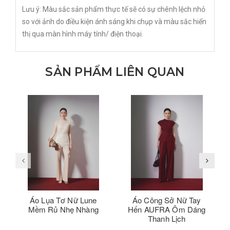
Lưu ý: Màu sắc sản phẩm thực tế sẽ có sự chênh lệch nhỏ
so với ảnh do điều kiện ánh sáng khi chụp và màu sắc hiển
thị qua màn hình máy tính/ điện thoại.
SẢN PHẨM LIÊN QUAN
Áo Lụa Tơ Nữ Lune
Áo Công Sở Nữ Tay
Mềm Rủ Nhẹ Nhàng
Hến AUFRA Ôm Dáng
Thanh Lịch