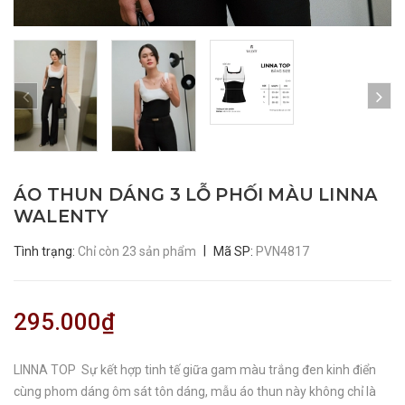
ÁO THUN DÁNG 3 LỖ PHỐI MÀU LINNA
WALENTY
|
Tình trạng:
Chỉ còn 23 sản phẩm
Mã SP:
PVN4817
295.000₫
LINNA TOP Sự kết hợp tinh tế giữa gam màu trắng đen kinh điển
cùng phom dáng ôm sát tôn dáng, mẫu áo thun này không chỉ là