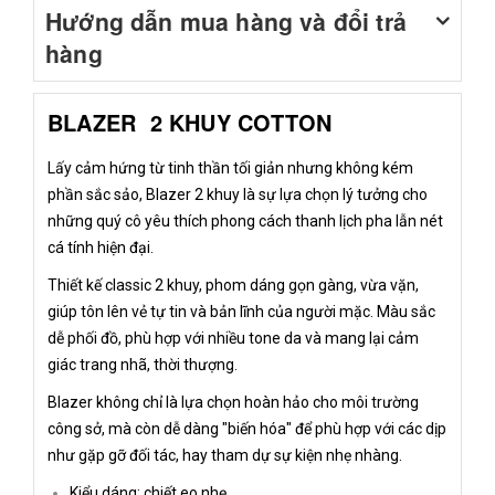
Hướng dẫn mua hàng và đổi trả
hàng
BLAZER 2 KHUY COTTON
Lấy cảm hứng từ tinh thần tối giản nhưng không kém
phần sắc sảo, Blazer 2 khuy là sự lựa chọn lý tưởng cho
những quý cô yêu thích phong cách thanh lịch pha lẫn nét
cá tính hiện đại.
Thiết kế classic 2 khuy, phom dáng gọn gàng, vừa vặn,
giúp tôn lên vẻ tự tin và bản lĩnh của người mặc. Màu sắc
dễ phối đồ, phù hợp với nhiều tone da và mang lại cảm
giác trang nhã, thời thượng.
Blazer không chỉ là lựa chọn hoàn hảo cho môi trường
công sở, mà còn dễ dàng "biến hóa" để phù hợp với các dịp
như gặp gỡ đối tác, hay tham dự sự kiện nhẹ nhàng.
Kiểu dáng: chiết eo nhẹ