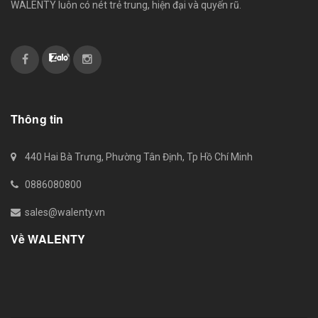
WALENTY luôn có nét trẻ trung, hiện đại và quyến rũ.
Thông tin
440 Hai Bà Trưng, Phường Tân Định, Tp Hồ Chí Minh
0886080800
sales@walenty.vn
Về WALENTY