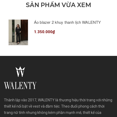
SẢN PHẨM VỪA XEM
Áo blazer 2 khuy thanh lịch WALENTY
1.350.000₫
Thành lập vào 2017, WALENTY là thương hiệu thời trang với những
thiết kế nổi bật về vest và đầm tiệc. Theo đuổi phong cách thời
trang nữ tính nhưng không kém phần mạnh mẽ, thiết kế của