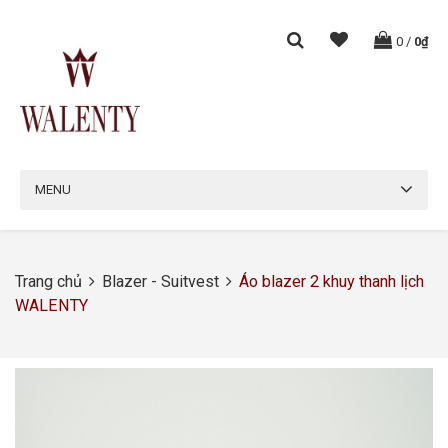
0
/
0₫
MENU
Trang chủ
Blazer - Suitvest
Áo blazer 2 khuy thanh lịch
WALENTY