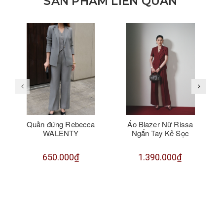
SẢN PHẨM LIÊN QUAN
Quần đứng Rebecca
Áo Blazer Nữ Rissa
WALENTY
Ngắn Tay Kẻ Sọc
650.000₫
1.390.000₫