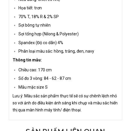
Họa tiết: trơn
70% T, 18% R & 2% SP
Sợi bông tự nhiên
Sợi tổng hợp (Nilong & Polyester)
Spandex (Độ co dãn) 4%
Phân loại màu sắc: hồng, trắng, đen, navy
Thông tin mẫu:
Chiều cao: 170 cm
Số đo 3 vòng: 84 - 62 - 87 cm
Mẫu mặc size S
Lưu ý: Màu sắc sản phẩm thực tế sẽ có sự chênh lệch nhỏ
so với ảnh do điều kiện ánh sáng khi chụp và màu sắc hiển
thị qua màn hình máy tính/ điện thoại.