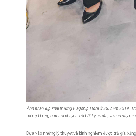
Ảnh nhân dịp khai trương Flagship store ở SG, năm 2019. Tron
cũng không còn nói chuyện với bất kỳ ai nữa, và sau này mìn
Dựa vào những lý thuyết và kinh nghiệm được trả gía bằng 