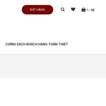
ĐẶT HÀNG
0
/
0₫
CHÍNH SÁCH KHÁCH HÀNG THÂN THIẾT