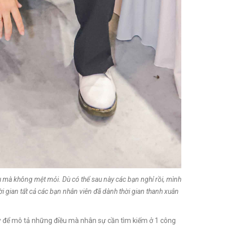
ều mà không mệt mỏi. Dù có thể sau này các bạn nghỉ rồi, mình
i gian tất cả các bạn nhân viên đã dành thời gian thanh xuân
đây để mô tả những điều mà nhân sự cần tìm kiếm ở 1 công