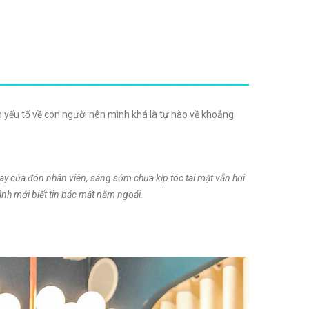
 yếu tố về con người nên mình khá là tự hào về khoảng
gay cửa đón nhân viên, sáng sớm chưa kịp tóc tai mặt vẫn hơi
nh mới biết tin bác mất năm ngoái.