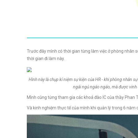
Trước đây mình có thời gian từng làm việc ở phòng nhân s
thời gian đi làm này.
Hình này là chụp kỉ niệm sự kiện của HR - khi phòng nhân sự
ngái ngủ ngáo ngáo, mà được vinh 
Mình cũng từng tham gia các khoá đào IC của thầy Phan T
Và kinh nghiệm thực tế của mình khi quản lý trong 6 năm