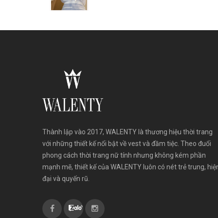
Thành lập vào 2017, WALENTY là thương hiệu thời trang
với những thiết kế nổi bật về vest và đầm tiệc. Theo đuổi
phong cách thời trang nữ tính nhưng không kém phần
mạnh mẽ, thiết kế của WALENTY luôn có nét trẻ trung, hiệ
đại và quyến rũ.