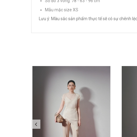
Số đo 3 vòng: 78 - 63 - 96 cm
Mẫu mặc size XS
Lưu ý: Màu sắc sản phẩm thực tế sẽ có sự chênh lệc