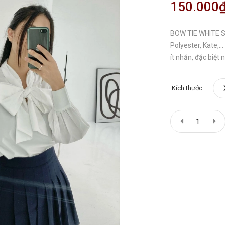
150.000
BOW TIE WHITE SH
Polyester, Kate,..
ít nhăn, đặc biệt
Kích thước