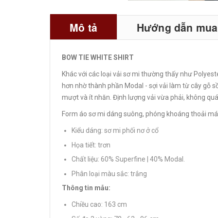
Mô tả
Hướng dẫn mua 
BOW TIE WHITE SHIRT
Khác với các loại vải sơ mi thường thấy như Polyester
hơn nhờ thành phần Modal - sợi vải làm từ cây gỗ 
mượt và ít nhăn. Định lượng vải vừa phải, không quá 
Form áo sơ mi dáng suông, phóng khoáng thoải mái 
Kiểu dáng: sơ mi phối nơ ở cổ
Họa tiết: trơn
Chất liệu: 60% Superfine | 40% Modal.
Phân loại màu sắc: trắng
Thông tin mẫu:
Chiều cao: 163 cm