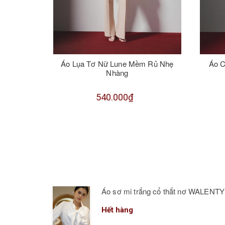
Áo Lụa Tơ Nữ Lune Mềm Rủ Nhẹ
Áo 
Nhàng
540.000₫
Áo sơ mi trắng cổ thắt nơ WALENTY
Hết hàng