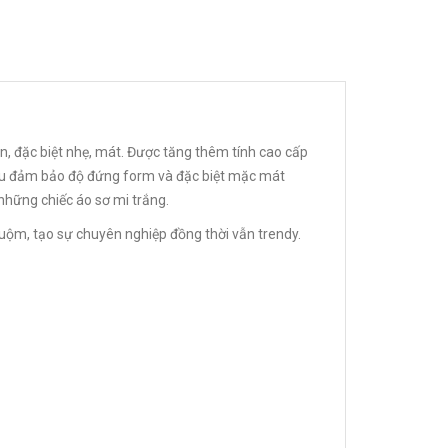
hăn, đặc biệt nhẹ, mát. Được tăng thêm tính cao cấp
iệu đảm bảo độ đứng form và đặc biệt mặc mát
a những chiếc áo sơ mi trắng.
uộm, tạo sự chuyên nghiệp đồng thời vẫn trendy.