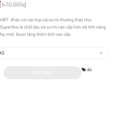
₫
670.000₫
IRT Khác với các loại vải sơ mi thường thấy như
. Superfine là chất liệu vải sơ mi cao cấp hơn với tính năng
 nhẹ, mát. Được tăng thêm tính cao cấp...
áo
HẾT HÀNG