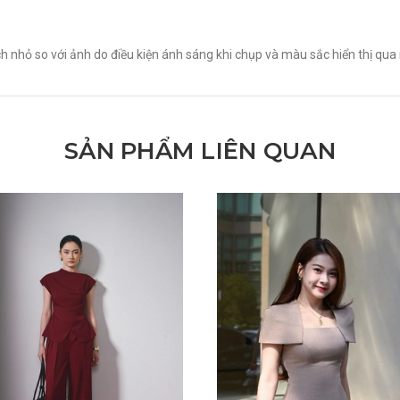
h nhỏ so với ảnh do điều kiện ánh sáng khi chụp và màu sắc hiển thị qua 
SẢN PHẨM LIÊN QUAN