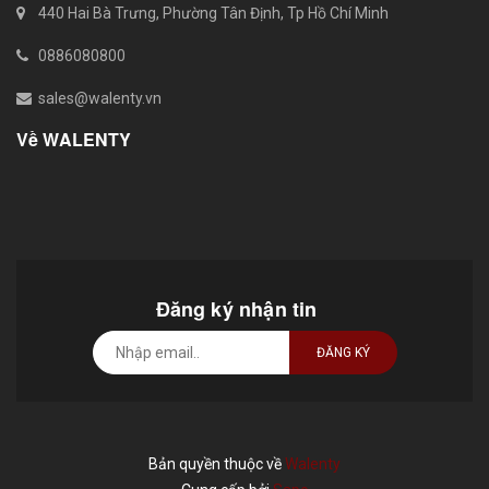
440 Hai Bà Trưng, Phường Tân Định, Tp Hồ Chí Minh
0886080800
sales@walenty.vn
Về WALENTY
Đăng ký nhận tin
ĐĂNG KÝ
Bản quyền thuộc về
Walenty