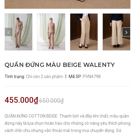
QUẦN ĐỨNG MÀU BEIGE WALENTY
|
Tình trạng:
Chỉ còn 2 sản phẩm
Mã SP:
PVN4798
455.000₫
650.000₫
QUẦN ĐỨNG COTTON BEIGE Thanh lịch và đầy khí chất, mẫu quần
đứng này là lựa chọn hoàn hảo cho những cô nàng yêu thích phong
cách chỉn chu nhưng vẫn thoải mái trong mọi chuyển động. Sử