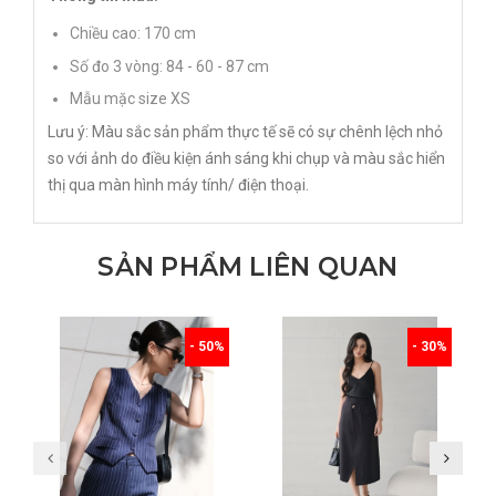
Chiều cao: 170 cm
Số đo 3 vòng: 84 - 60 - 87 cm
Mẫu mặc size XS
Lưu ý: Màu sắc sản phẩm thực tế sẽ có sự chênh lệch nhỏ
so với ảnh do điều kiện ánh sáng khi chụp và màu sắc hiển
thị qua màn hình máy tính/ điện thoại.
SẢN PHẨM LIÊN QUAN
- 50%
- 30%