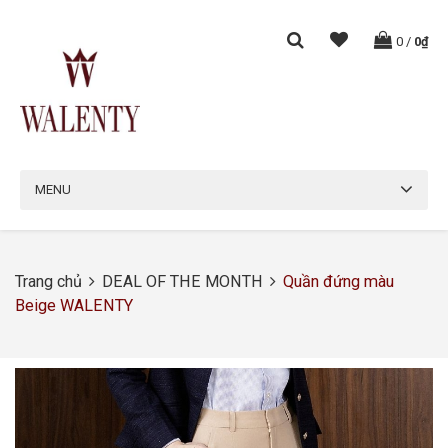
0
/
0₫
MENU
Trang chủ
DEAL OF THE MONTH
Quần đứng màu
Beige WALENTY