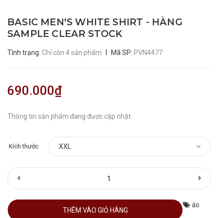
BASIC MEN'S WHITE SHIRT - HÀNG
SAMPLE CLEAR STOCK
|
Tình trạng:
Chỉ còn 4 sản phẩm
Mã SP:
PVN4477
690.000₫
Thông tin sản phẩm đang được cập nhật
Kích thước
áo
THÊM VÀO GIỎ HÀNG