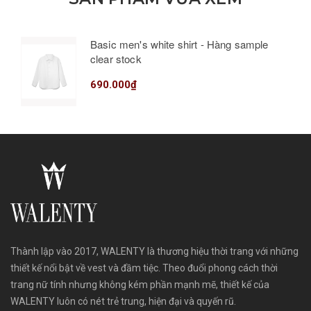
Basic men's white shirt - Hàng sample
clear stock
690.000₫
Thành lập vào 2017, WALENTY là thương hiệu thời trang với những
thiết kế nổi bật về vest và đầm tiệc. Theo đuổi phong cách thời
trang nữ tính nhưng không kém phần mạnh mẽ, thiết kế của
WALENTY luôn có nét trẻ trung, hiện đại và quyến rũ.