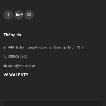
Thông tin
440 Hai Bà Trưng, Phường Tân Định, Tp Hồ Chí Minh
0886080800
sales@walenty.vn
Về WALENTY