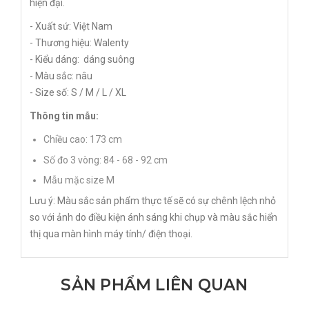
hiện đại.
- Xuất sứ: Việt Nam
- Thương hiệu: Walenty
- Kiểu dáng: dáng suông
- Màu sắc: nâu
- Size số: S / M / L / XL
Thông tin mẫu:
Chiều cao: 173 cm
Số đo 3 vòng: 84 - 68 - 92 cm
Mẫu mặc size M
Lưu ý: Màu sắc sản phẩm thực tế sẽ có sự chênh lệch nhỏ
so với ảnh do điều kiện ánh sáng khi chụp và màu sắc hiển
thị qua màn hình máy tính/ điện thoại.
SẢN PHẨM LIÊN QUAN