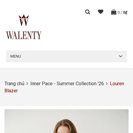
0
/
0₫
MENU
Trang chủ
Inner Pace - Summer Collection '26
Louren
Blazer