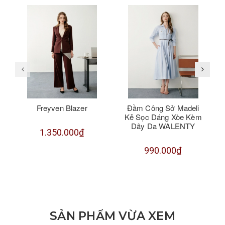
Freyven Blazer
Đầm Công Sở Madeli
Kẻ Sọc Dáng Xòe Kèm
Dây Da WALENTY
1.350.000₫
990.000₫
SẢN PHẨM VỪA XEM