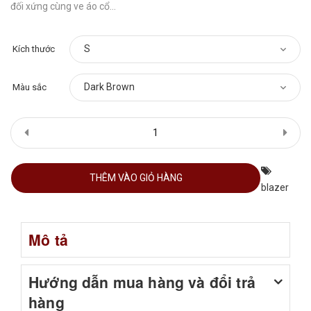
đối xứng cùng ve áo cổ...
Kích thước
Màu sắc
THÊM VÀO GIỎ HÀNG
blazer
Mô tả
Hướng dẫn mua hàng và đổi trả
hàng