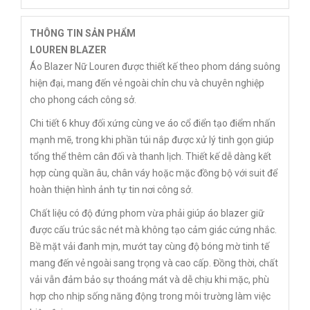
THÔNG TIN SẢN PHẨM
LOUREN BLAZER
Áo Blazer Nữ Louren được thiết kế theo phom dáng suông
hiện đại, mang đến vẻ ngoài chỉn chu và chuyên nghiệp
cho phong cách công sở.
Chi tiết 6 khuy đối xứng cùng ve áo cổ điển tạo điểm nhấn
mạnh mẽ, trong khi phần túi nắp được xử lý tinh gọn giúp
tổng thể thêm cân đối và thanh lịch. Thiết kế dễ dàng kết
hợp cùng quần âu, chân váy hoặc mặc đồng bộ với suit để
hoàn thiện hình ảnh tự tin nơi công sở.
Chất liệu có độ đứng phom vừa phải giúp áo blazer giữ
được cấu trúc sắc nét mà không tạo cảm giác cứng nhắc.
Bề mặt vải đanh mịn, mướt tay cùng độ bóng mờ tinh tế
mang đến vẻ ngoài sang trọng và cao cấp. Đồng thời, chất
vải vẫn đảm bảo sự thoáng mát và dễ chịu khi mặc, phù
hợp cho nhịp sống năng động trong môi trường làm việc