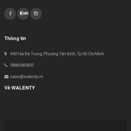
Thông tin
440 Hai Bà Trưng, Phường Tân Định, Tp Hồ Chí Minh
0886080800
sales@walenty.vn
Về WALENTY