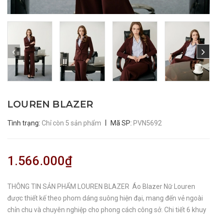
LOUREN BLAZER
|
Tình trạng:
Chỉ còn 5 sản phẩm
Mã SP:
PVN5692
1.566.000₫
THÔNG TIN SẢN PHẨM LOUREN BLAZER Áo Blazer Nữ Louren
được thiết kế theo phom dáng suông hiện đại, mang đến vẻ ngoài
chỉn chu và chuyên nghiệp cho phong cách công sở. Chi tiết 6 khuy