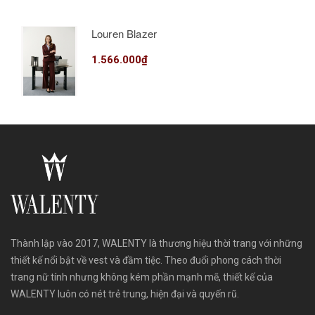
Louren Blazer
1.566.000₫
Thành lập vào 2017, WALENTY là thương hiệu thời trang với những
thiết kế nổi bật về vest và đầm tiệc. Theo đuổi phong cách thời
trang nữ tính nhưng không kém phần mạnh mẽ, thiết kế của
WALENTY luôn có nét trẻ trung, hiện đại và quyến rũ.