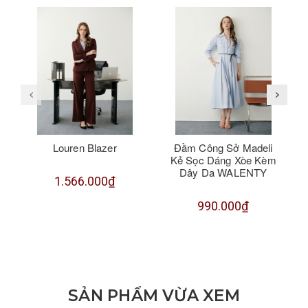
Louren Blazer
Đầm Công Sở Madeli
Kẻ Sọc Dáng Xòe Kèm
Dây Da WALENTY
1.566.000₫
990.000₫
SẢN PHẨM VỪA XEM