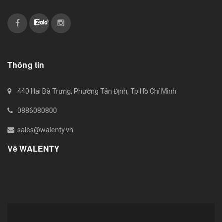
Thông tin
440 Hai Bà Trưng, Phường Tân Định, Tp Hồ Chí Minh
0886080800
sales@walenty.vn
Về WALENTY