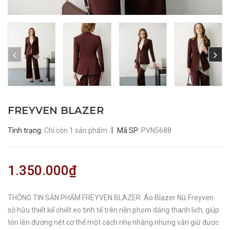
FREYVEN BLAZER
|
Tình trạng:
Chỉ còn 1 sản phẩm
Mã SP:
PVN5688
1.350.000₫
THÔNG TIN SẢN PHẨM FREYVEN BLAZER Áo Blazer Nữ Freyven
sở hữu thiết kế chiết eo tinh tế trên nền phom dáng thanh lịch, giúp
tôn lên đường nét cơ thể một cách nhẹ nhàng nhưng vẫn giữ được