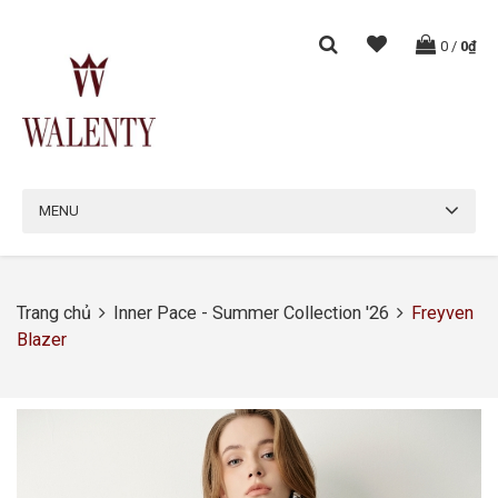
0
/
0₫
MENU
Trang chủ
Inner Pace - Summer Collection '26
Freyven
Blazer