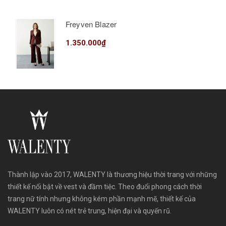
Freyven Blazer
1.350.000₫
Thành lập vào 2017, WALENTY là thương hiệu thời trang với những
thiết kế nổi bật về vest và đầm tiệc. Theo đuổi phong cách thời
trang nữ tính nhưng không kém phần mạnh mẽ, thiết kế của
WALENTY luôn có nét trẻ trung, hiện đại và quyến rũ.