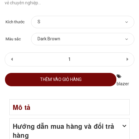
vẻ chuyên nghiệp...
Kích thước
Màu sắc
THÊM VÀO GIỎ HÀNG
blazer
Mô tả
Hướng dẫn mua hàng và đổi trả
hàng