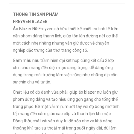
THÔNG TIN SẢN PHẨM
FREYVEN BLAZER
Áo Blazer Nữ Freyven sở hữu thiết kế chiết eo tinh tế trên
nền phom dáng thanh lịch, giúp tôn lên đường nét cơ thể
một cách nhẹ nhàng nhưng vẫn giữ được vẻ chuyên
nghiệp đặc trưng của thời trang công sở.
Gam màu nâu trầm hiện đại kết hợp cùng kết cấu 2 lớp
chỉn chu mang đến diện mạo sang trọng, dễ dàng ứng
dụng trong môi trường làm việc cũng như những dịp cần
sự chỉn chu và tự tin.
Chất liệu có độ đanh vừa phải, giúp áo blazer nữ luôn giữ
phom đứng dáng và tạo hiệu ứng gọn gàng cho tổng thể
trang phục. Bề mặt vải mịn, mướt tay với độ bóng mờ tinh
tế, mang đến cảm giác cao cấp và thanh lịch khi mặc.
Đồng thời, chất vải vẫn duy trì độ xốp nhẹ và khả năng
thoáng khí, tạo sự thoải mái trong suốt ngày dài, dù làm