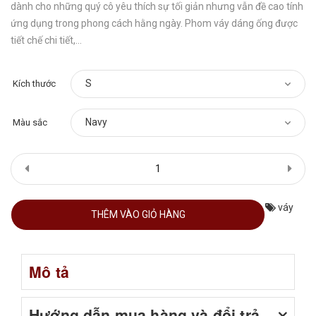
dành cho những quý cô yêu thích sự tối giản nhưng vẫn đề cao tính
ứng dụng trong phong cách hằng ngày. Phom váy dáng ống được
tiết chế chi tiết,...
Kích thước
Màu sắc
váy
THÊM VÀO GIỎ HÀNG
Mô tả
Hướng dẫn mua hàng và đổi trả