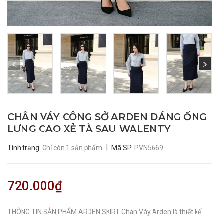
CHÂN VÁY CÔNG SỞ ARDEN DÁNG ỐNG
LƯNG CAO XẺ TÀ SAU WALENTY
|
Tình trạng:
Chỉ còn 1 sản phẩm
Mã SP:
PVN5669
720.000₫
THÔNG TIN SẢN PHẨM ARDEN SKIRT Chân Váy Arden là thiết kế