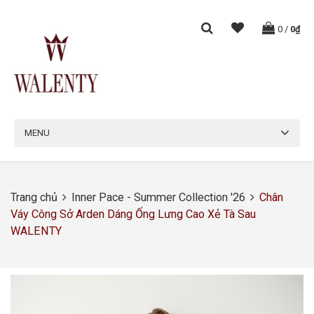
0
/
0₫
MENU
Trang chủ
Inner Pace - Summer Collection '26
Chân
Váy Công Sở Arden Dáng Ống Lưng Cao Xẻ Tà Sau
WALENTY