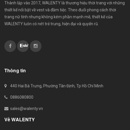
Thành lập vào 2017, WALENTY là thương hiệu thời trang với những
thiết kế nổi bật về vest và đầm tiệc. Theo đuổi phong cách thời
trang nữ tính nhưng không kém phần mạnh mẽ, thiết kế của
WALENTY luôn có nét trẻ trung, hiện đại và quyến rũ.
Thông tin
440 Hai Bà Trưng, Phường Tân Định, Tp Hồ Chí Minh
0886080800
sales@walenty.vn
Về WALENTY