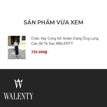
SẢN PHẨM VỪA XEM
Chân Váy Công Sở Arden Dáng Ống Lưng
Cao Xẻ Tà Sau WALENTY
720.000₫