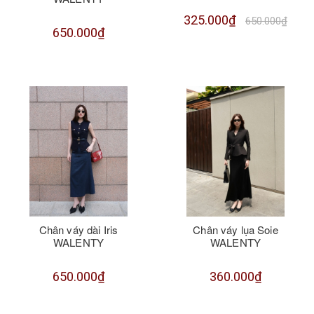
325.000₫
650.000₫
650.000₫
Chân váy dài Iris
Chân váy lụa Soie
WALENTY
WALENTY
650.000₫
360.000₫