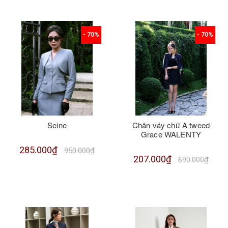
- 70%
- 70%
Seine
Chân váy chữ A tweed
Grace WALENTY
285.000₫
950.000₫
207.000₫
690.000₫