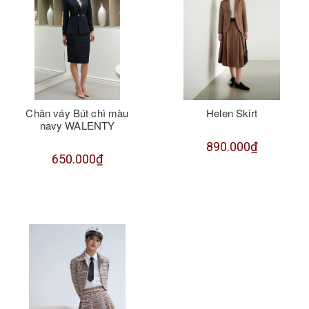
Chân váy Bút chì màu
Helen Skirt
navy WALENTY
890.000₫
650.000₫