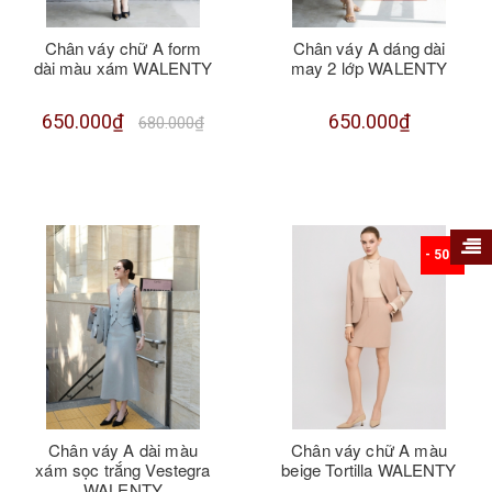
Chân váy chữ A form
Chân váy A dáng dài
dài màu xám WALENTY
may 2 lớp WALENTY
650.000₫
650.000₫
680.000₫
- 50%
Chân váy A dài màu
Chân váy chữ A màu
xám sọc trắng Vestegra
beige Tortilla WALENTY
WALENTY