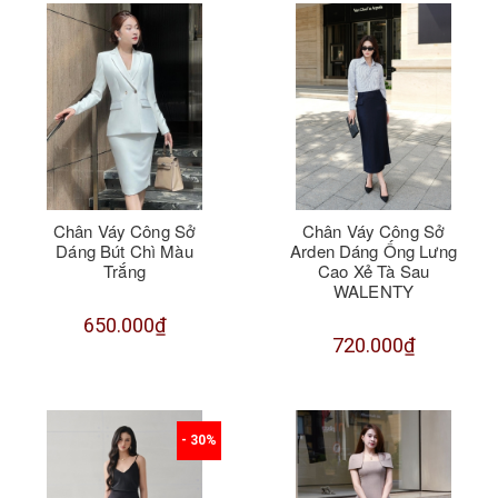
Chân Váy Công Sở
Chân Váy Công Sở
Dáng Bút Chì Màu
Arden Dáng Ống Lưng
Trắng
Cao Xẻ Tà Sau
WALENTY
650.000₫
720.000₫
- 30%