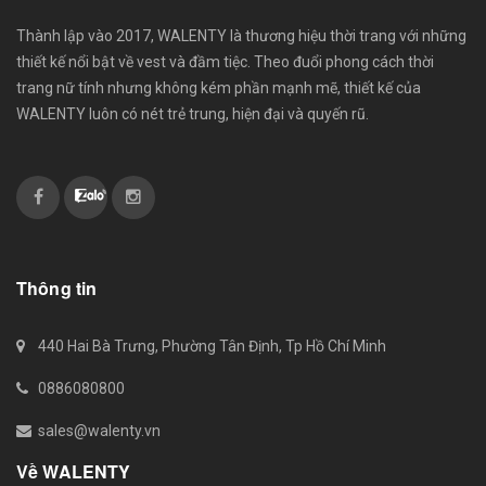
Thành lập vào 2017, WALENTY là thương hiệu thời trang với những
thiết kế nổi bật về vest và đầm tiệc. Theo đuổi phong cách thời
trang nữ tính nhưng không kém phần mạnh mẽ, thiết kế của
WALENTY luôn có nét trẻ trung, hiện đại và quyến rũ.
Thông tin
440 Hai Bà Trưng, Phường Tân Định, Tp Hồ Chí Minh
0886080800
sales@walenty.vn
Về WALENTY