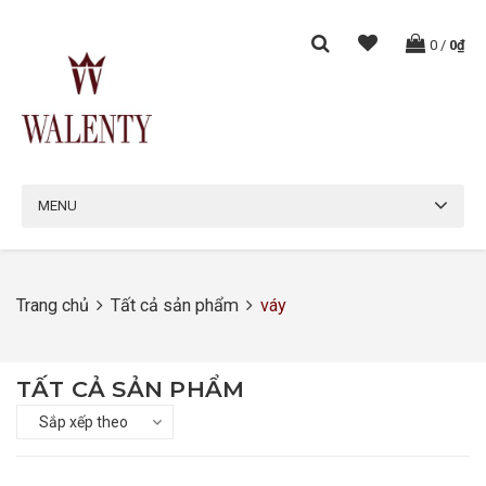
0
/
0₫
MENU
Trang chủ
Tất cả sản phẩm
váy
TẤT CẢ SẢN PHẨM
Sắp xếp theo