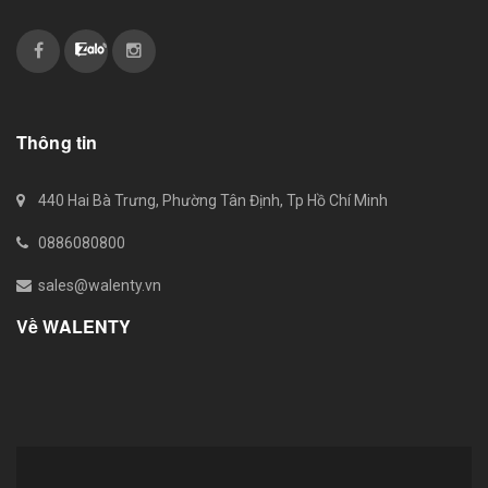
Thông tin
440 Hai Bà Trưng, Phường Tân Định, Tp Hồ Chí Minh
0886080800
sales@walenty.vn
Về WALENTY