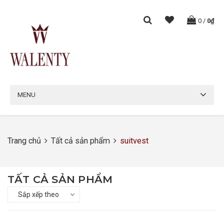
0
/
0₫
MENU
Trang chủ
Tất cả sản phẩm
suitvest
TẤT CẢ SẢN PHẨM
Sắp xếp theo