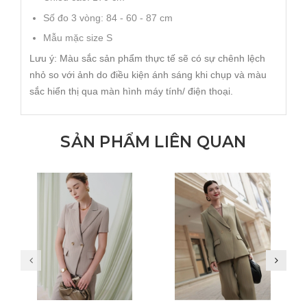
Số đo 3 vòng: 84 - 60 - 87 cm
Mẫu mặc size S
Lưu ý: Màu sắc sản phẩm thực tế sẽ có sự chênh lệch
nhỏ so với ảnh do điều kiện ánh sáng khi chụp và màu
sắc hiển thị qua màn hình máy tính/ điện thoại.
SẢN PHẨM LIÊN QUAN