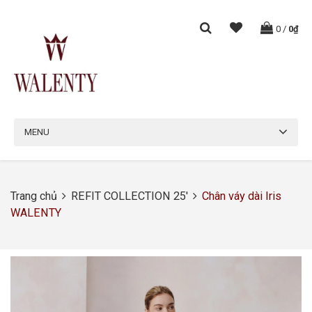
0
/
0₫
MENU
Trang chủ
REFIT COLLECTION 25'
Chân váy dài Iris
WALENTY