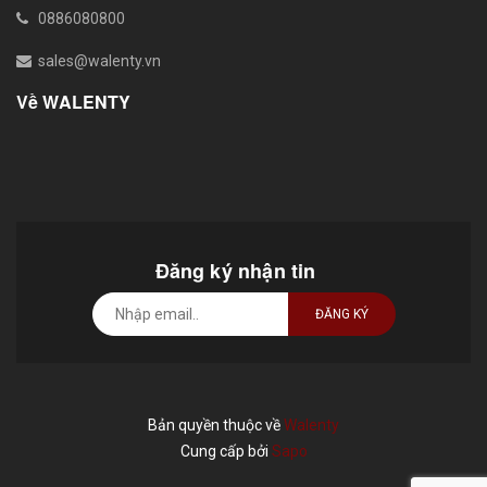
0886080800
sales@walenty.vn
Về WALENTY
Đăng ký nhận tin
ĐĂNG KÝ
Bản quyền thuộc về
Walenty
Cung cấp bởi
Sapo