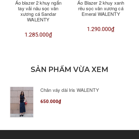
Áo blazer 2 khuy ngắn
Áo Blazer 2 khuy xanh
tay vải nâu sọc vân
rêu sọc vân xương cá
xương cá Sandar
Emeral WALENTY
WALENTY
1.290.000₫
1.285.000₫
SẢN PHẨM VỪA XEM
Chân váy dài Iris WALENTY
650.000₫