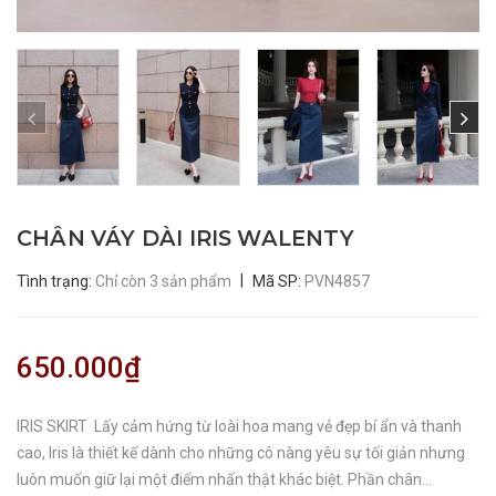
CHÂN VÁY DÀI IRIS WALENTY
|
Tình trạng:
Chỉ còn 3 sản phẩm
Mã SP:
PVN4857
650.000₫
IRIS SKIRT Lấy cảm hứng từ loài hoa mang vẻ đẹp bí ẩn và thanh
cao, Iris là thiết kế dành cho những cô nàng yêu sự tối giản nhưng
luôn muốn giữ lại một điểm nhấn thật khác biệt. Phần chân...