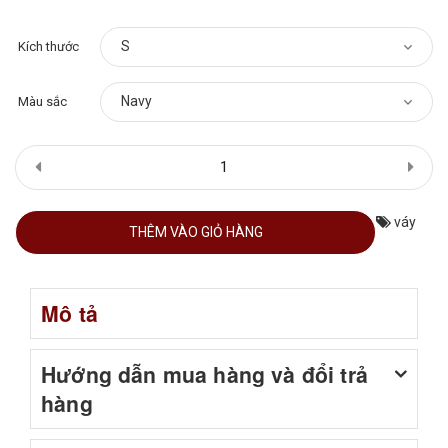
Kích thước
Màu sắc
váy
THÊM VÀO GIỎ HÀNG
Mô tả
Hướng dẫn mua hàng và đổi trả
hàng