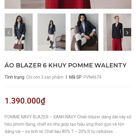
ÁO BLAZER 6 KHUY POMME WALENTY
|
Tình trạng:
Chỉ còn 3 sản phẩm
Mã SP:
PVN4674
1.390.000₫
POMME NAVY BLAZER – XANH NAVY Chiếc blazer dáng dài này sở
hữu phom đứng, chiết eo nhẹ giúp tạo hiệu ứng thon gọn và tôn
dáng vai – eo tinh tế. Chất liệu 80% T – 20% R từ cellulose...