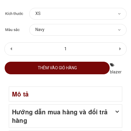
Kích thước
Màu sắc
THÊM VÀO GIỎ HÀNG
blazer
Mô tả
Hướng dẫn mua hàng và đổi trả
hàng