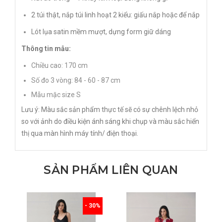
2 túi thật, nắp túi linh hoạt 2 kiểu: giấu nắp hoặc để nắp
Lót lụa satin mềm mượt, dựng form giữ dáng
Thông tin mẫu:
Chiều cao: 170 cm
Số đo 3 vòng: 84 - 60 - 87 cm
Mẫu mặc size S
Lưu ý: Màu sắc sản phẩm thực tế sẽ có sự chênh lệch nhỏ
so với ảnh do điều kiện ánh sáng khi chụp và màu sắc hiển
thị qua màn hình máy tính/ điện thoại.
SẢN PHẨM LIÊN QUAN
- 30%