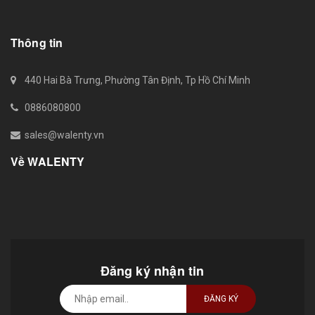
Thông tin
440 Hai Bà Trưng, Phường Tân Định, Tp Hồ Chí Minh
0886080800
sales@walenty.vn
Về WALENTY
Đăng ký nhận tin
ĐĂNG KÝ