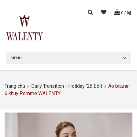
0
/
0₫
MENU
Trang chủ
Daily Transition - Hoilday '26 Edit
Áo blazer
6 khuy Pomme WALENTY