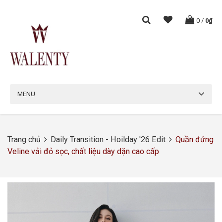
0
/
0₫
MENU
Trang chủ
Daily Transition - Hoilday '26 Edit
Quần đứng
Veline vải đỏ sọc, chất liệu dày dặn cao cấp