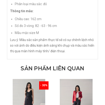
Phân loại màu sắc: đỏ
Thông tin mẫu:
Chiều cao: 162 cm
Số đo 3 vòng: 82 - 63 - 96 cm
Mẫu mặc size M
Lưu ý: Màu sắc sản phẩm thực tế sẽ có sự chênh lệch nhỏ
so với ảnh do điều kiện ánh sáng khi chụp và màu sắc hiển
thị qua màn hình máy tính/ điện thoại.
SẢN PHẨM LIÊN QUAN
- 30%