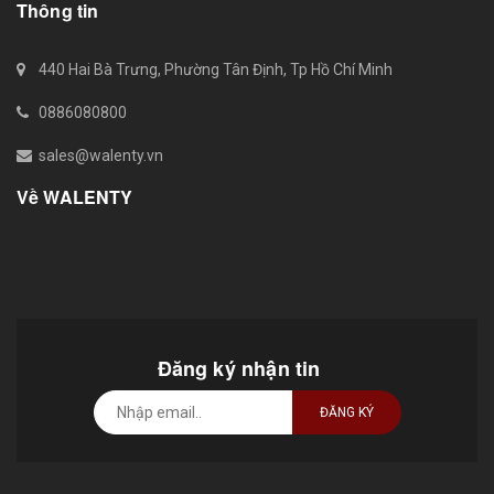
Thông tin
440 Hai Bà Trưng, Phường Tân Định, Tp Hồ Chí Minh
0886080800
sales@walenty.vn
Về WALENTY
Đăng ký nhận tin
ĐĂNG KÝ