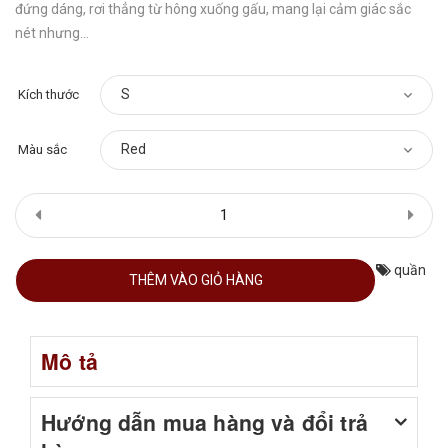
đứng dáng, rơi thẳng từ hông xuống gấu, mang lại cảm giác sắc
nét nhưng...
Kích thước
Màu sắc
quần
THÊM VÀO GIỎ HÀNG
Mô tả
Hướng dẫn mua hàng và đổi trả