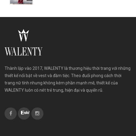
Thành lập vào 2017, WALENTY là thương hiệu thời trang với những
thiết kế nổi bật về vest và đầm tiệc. Theo đuổi phong cách thời
trang nữ tính nhưng không kém phần mạnh mẽ, thiết kế của
WALENTY luôn có nét trẻ trung, hiện đại và quyến rũ.