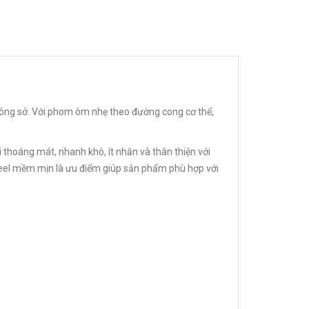
 công sở. Với phom ôm nhẹ theo đường cong cơ thể,
thoáng mát, nhanh khô, ít nhăn và thân thiện với
dfeel mềm mịn là ưu điểm giúp sản phẩm phù hợp với