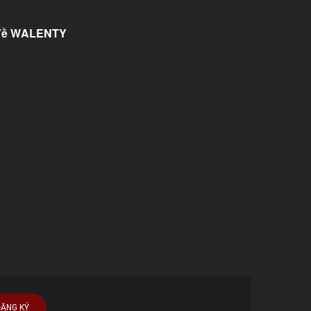
Về WALENTY
ĐĂNG KÝ