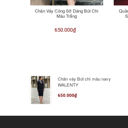
Chân Váy Công Sở Dáng Bút Chì
Quầ
Màu Trắng
S
650.000₫
Chân váy Bút chì màu navy
WALENTY
650.000₫