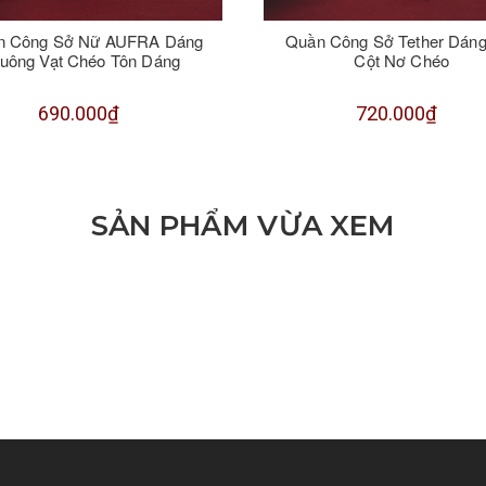
n Công Sở Nữ AUFRA Dáng
Quần Công Sở Tether Dáng
uông Vạt Chéo Tôn Dáng
Cột Nơ Chéo
690.000₫
720.000₫
SẢN PHẨM VỪA XEM