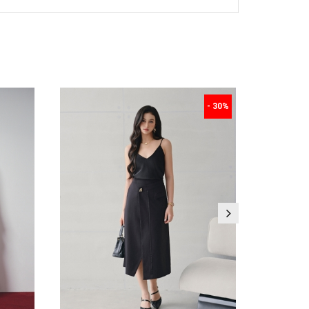
- 30%