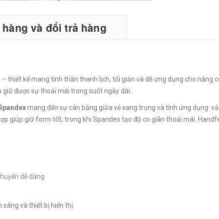
hàng và đổi trả hàng
– thiết kế mang tinh thần thanh lịch, tối giản và dễ ứng dụng cho nàng
 giữ được sự thoải mái trong suốt ngày dài.
 Spandex
mang đến sự cân bằng giữa vẻ sang trọng và tính ứng dụng: vải 
hợp giúp giữ form tốt, trong khi Spandex tạo độ co giãn thoải mái. Han
 chuyển dễ dàng
áng và thiết bị hiển thị.