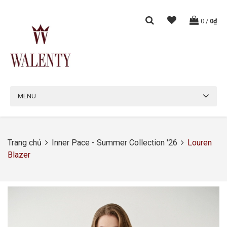
0
/
0₫
MENU
Trang chủ
Inner Pace - Summer Collection '26
Louren
Blazer