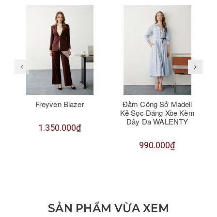
Freyven Blazer
Đầm Công Sở Madeli
Kẻ Sọc Dáng Xòe Kèm
Dây Da WALENTY
1.350.000₫
990.000₫
SẢN PHẨM VỪA XEM