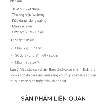
hiện đại.
- Xuất sứ: Việt Nam
- Thương hiệu: Walenty
- Kiểu dáng: dáng suông
- Màu sắc: nâu
- Size số: S / M / L / XL
Thông tin mẫu:
Chiều cao: 173 cm
Số đo 3 vòng: 84 - 68 - 92 cm
Mẫu mặc size M
Lưu ý: Màu sắc sản phẩm thực tế sẽ có sự chênh lệch nhỏ
so với ảnh do điều kiện ánh sáng khi chụp và màu sắc hiển
thị qua màn hình máy tính/ điện thoại.
SẢN PHẨM LIÊN QUAN