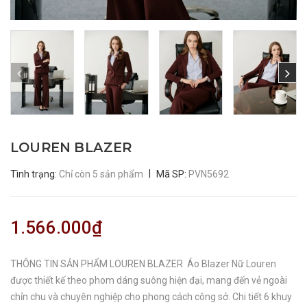
LOUREN BLAZER
|
Tình trạng:
Chỉ còn 5 sản phẩm
Mã SP:
PVN5692
1.566.000₫
THÔNG TIN SẢN PHẨM LOUREN BLAZER Áo Blazer Nữ Louren
được thiết kế theo phom dáng suông hiện đại, mang đến vẻ ngoài
chỉn chu và chuyên nghiệp cho phong cách công sở. Chi tiết 6 khuy