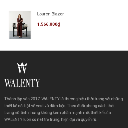
Louren Blazer
1.566.000₫
Thành lập vào 2017, WALENTY là thương hiệu thời trang với những
thiết kế nổi bật về vest và đầm tiệc. Theo đuổi phong cách thời
trang nữ tính nhưng không kém phần mạnh mẽ, thiết kế của
WALENTY luôn có nét trẻ trung, hiện đại và quyến rũ.