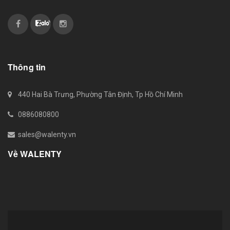
Thông tin
440 Hai Bà Trưng, Phường Tân Định, Tp Hồ Chí Minh
0886080800
sales@walenty.vn
Về WALENTY