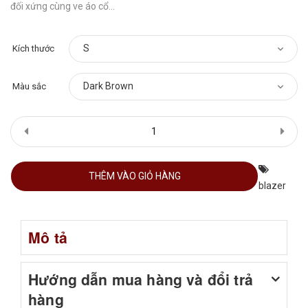
đối xứng cùng ve áo cổ...
Kích thước
Màu sắc
THÊM VÀO GIỎ HÀNG
blazer
Mô tả
Hướng dẫn mua hàng và đổi trả
hàng