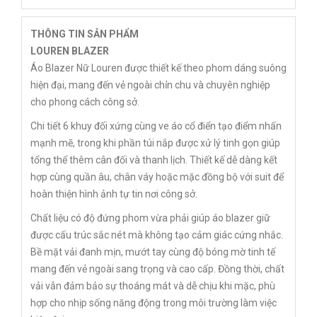
THÔNG TIN SẢN PHẨM
LOUREN BLAZER
Áo Blazer Nữ Louren được thiết kế theo phom dáng suông
hiện đại, mang đến vẻ ngoài chỉn chu và chuyên nghiệp
cho phong cách công sở.
Chi tiết 6 khuy đối xứng cùng ve áo cổ điển tạo điểm nhấn
mạnh mẽ, trong khi phần túi nắp được xử lý tinh gọn giúp
tổng thể thêm cân đối và thanh lịch. Thiết kế dễ dàng kết
hợp cùng quần âu, chân váy hoặc mặc đồng bộ với suit để
hoàn thiện hình ảnh tự tin nơi công sở.
Chất liệu có độ đứng phom vừa phải giúp áo blazer giữ
được cấu trúc sắc nét mà không tạo cảm giác cứng nhắc.
Bề mặt vải đanh mịn, mướt tay cùng độ bóng mờ tinh tế
mang đến vẻ ngoài sang trọng và cao cấp. Đồng thời, chất
vải vẫn đảm bảo sự thoáng mát và dễ chịu khi mặc, phù
hợp cho nhịp sống năng động trong môi trường làm việc