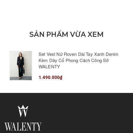
SẢN PHẨM VỪA XEM
Set Vest Nữ Roven Dài Tay Xanh Denim
Kèm Dây Cổ Phong Cách Công Sở
WALENTY
1.490.000₫