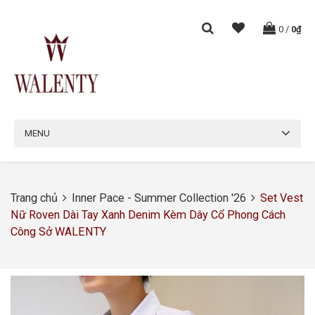
0
/
0₫
MENU
Trang chủ
Inner Pace - Summer Collection '26
Set Vest
Nữ Roven Dài Tay Xanh Denim Kèm Dây Cổ Phong Cách
Công Sở WALENTY