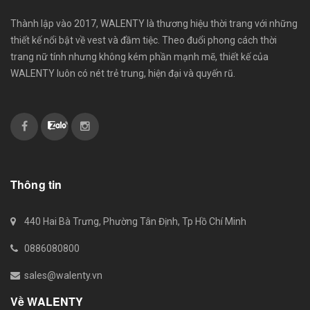
Thành lập vào 2017, WALENTY là thương hiệu thời trang với những
thiết kế nổi bật về vest và đầm tiệc. Theo đuổi phong cách thời
trang nữ tính nhưng không kém phần mạnh mẽ, thiết kế của
WALENTY luôn có nét trẻ trung, hiện đại và quyến rũ.
Thông tin
440 Hai Bà Trưng, Phường Tân Định, Tp Hồ Chí Minh
0886080800
sales@walenty.vn
Về WALENTY