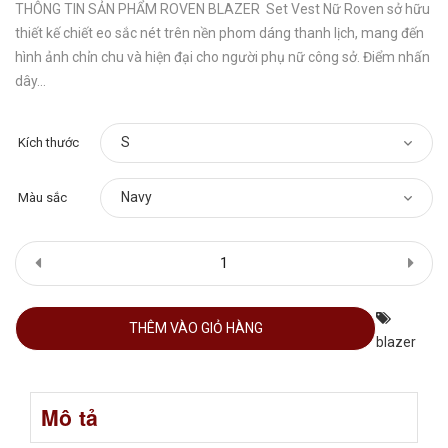
THÔNG TIN SẢN PHẨM ROVEN BLAZER Set Vest Nữ Roven sở hữu
thiết kế chiết eo sắc nét trên nền phom dáng thanh lịch, mang đến
hình ảnh chỉn chu và hiện đại cho người phụ nữ công sở. Điểm nhấn
dây...
Kích thước
Màu sắc
THÊM VÀO GIỎ HÀNG
blazer
Mô tả