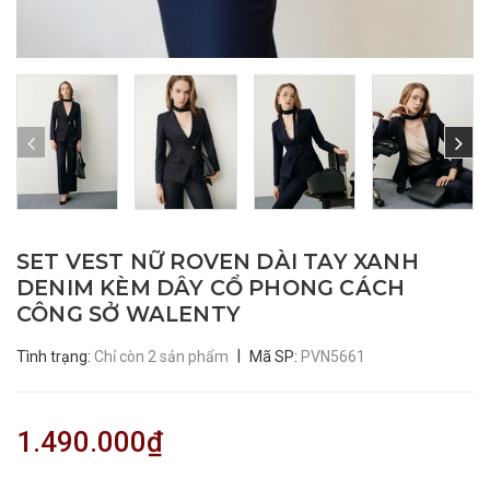
SET VEST NỮ ROVEN DÀI TAY XANH
DENIM KÈM DÂY CỔ PHONG CÁCH
CÔNG SỞ WALENTY
|
Tình trạng:
Chỉ còn 2 sản phẩm
Mã SP:
PVN5661
1.490.000₫