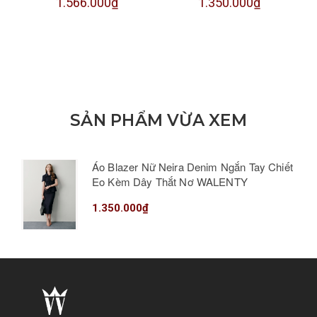
1.566.000₫
1.350.000₫
SẢN PHẨM VỪA XEM
Áo Blazer Nữ Neira Denim Ngắn Tay Chiết
Eo Kèm Dây Thắt Nơ WALENTY
1.350.000₫