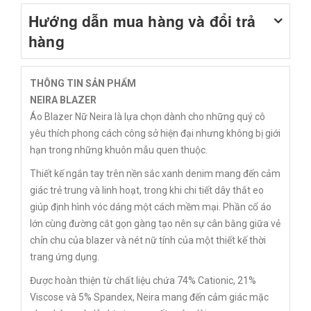
Hướng dẫn mua hàng và đổi trả
hàng
THÔNG TIN SẢN PHẨM
NEIRA BLAZER
Áo Blazer Nữ Neira là lựa chọn dành cho những quý cô
yêu thích phong cách công sở hiện đại nhưng không bị giới
hạn trong những khuôn mẫu quen thuộc.
Thiết kế ngắn tay trên nền sắc xanh denim mang đến cảm
giác trẻ trung và linh hoạt, trong khi chi tiết dây thắt eo
giúp định hình vóc dáng một cách mềm mại. Phần cổ áo
lớn cùng đường cắt gọn gàng tạo nên sự cân bằng giữa vẻ
chỉn chu của blazer và nét nữ tính của một thiết kế thời
trang ứng dụng.
Được hoàn thiện từ chất liệu chứa 74% Cationic, 21%
Viscose và 5% Spandex, Neira mang đến cảm giác mặc