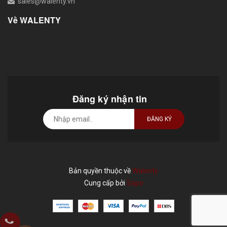
sales@walenty.vn
Về WALENTY
Đăng ký nhận tin
ĐĂNG KÝ
Bản quyền thuộc về
Walenty
Cung cấp bởi
Sapo