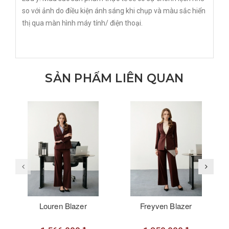
so với ảnh do điều kiện ánh sáng khi chụp và màu sắc hiển
thị qua màn hình máy tính/ điện thoại.
SẢN PHẨM LIÊN QUAN
Louren Blazer
Freyven Blazer