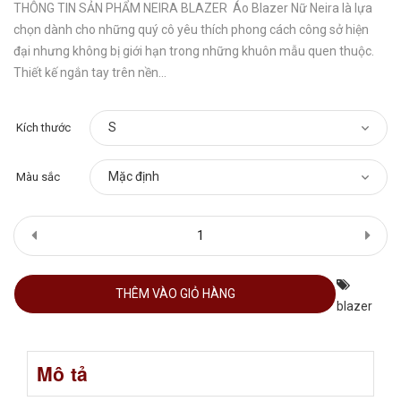
THÔNG TIN SẢN PHẨM NEIRA BLAZER Áo Blazer Nữ Neira là lựa
chọn dành cho những quý cô yêu thích phong cách công sở hiện
đại nhưng không bị giới hạn trong những khuôn mẫu quen thuộc.
Thiết kế ngắn tay trên nền...
Kích thước
Màu sắc
THÊM VÀO GIỎ HÀNG
blazer
Mô tả