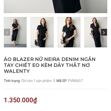
ÁO BLAZER NỮ NEIRA DENIM NGẮN
TAY CHIẾT EO KÈM DÂY THẮT NƠ
WALENTY
|
Tình trạng:
Chỉ còn 1 sản phẩm
Mã SP:
PVN5657
1.350.000₫