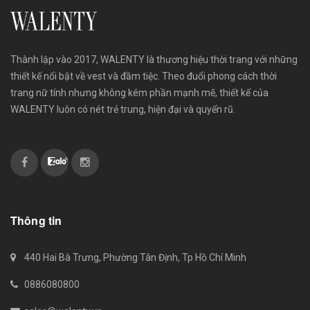
Thành lập vào 2017, WALENTY là thương hiệu thời trang với những
thiết kế nổi bật về vest và đầm tiệc. Theo đuổi phong cách thời
trang nữ tính nhưng không kém phần mạnh mẽ, thiết kế của
WALENTY luôn có nét trẻ trung, hiện đại và quyến rũ.
Thông tin
440 Hai Bà Trưng, Phường Tân Định, Tp Hồ Chí Minh
0886080800