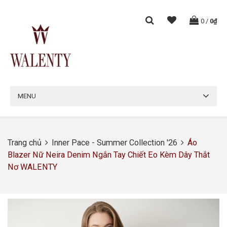
0
/
0₫
MENU
Trang chủ
Inner Pace - Summer Collection '26
Áo
Blazer Nữ Neira Denim Ngắn Tay Chiết Eo Kèm Dây Thắt
Nơ WALENTY