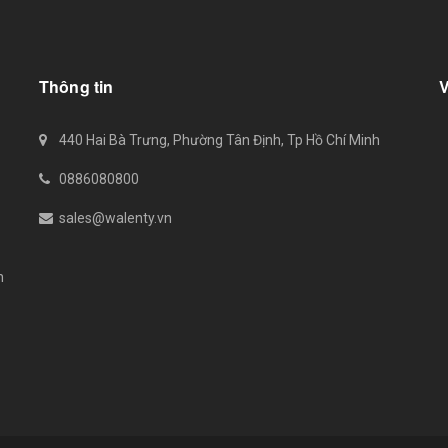
Thông tin
440 Hai Bà Trưng, Phường Tân Định, Tp Hồ Chí Minh
0886080800
sales@walenty.vn
n