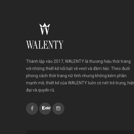
Thành lập vào 2017, WALENTY là thương hiệu thời trang
với những thiết kế nổi bật về vest và đầm tiệc. Theo đuổi
phong cách thời trang nữ tính nhưng không kém phần
mạnh mẽ, thiết kế của WALENTY luôn có nét trẻ trung, hiệ
đại và quyến rũ.