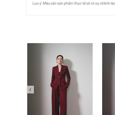
Lưu ý: Màu sắc sản phẩm thực tế sẽ có sự chênh lệc