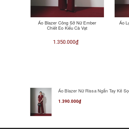
Áo Blazer Công Sở Nữ Ember
Áo L
Chiết Eo Kiểu Cà Vạt
1.350.000₫
Áo Blazer Nữ Rissa Ngắn Tay Kẻ Sọ
1.390.000₫