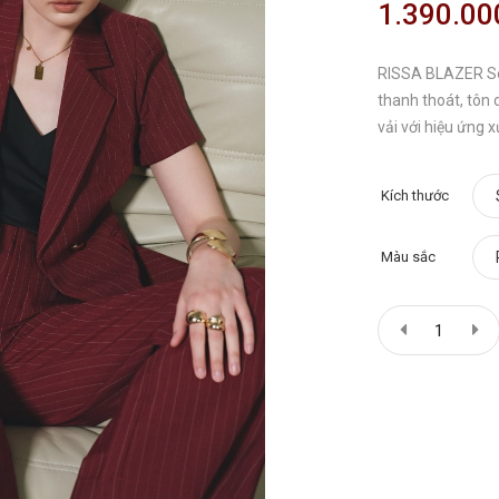
1.390.00
RISSA BLAZER Set
thanh thoát, tôn 
vải với hiệu ứng x
Kích thước
Màu sắc