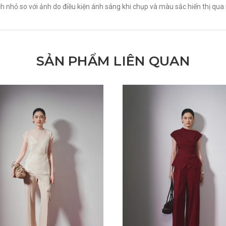
h nhỏ so với ảnh do điều kiện ánh sáng khi chụp và màu sắc hiển thị qua 
SẢN PHẨM LIÊN QUAN