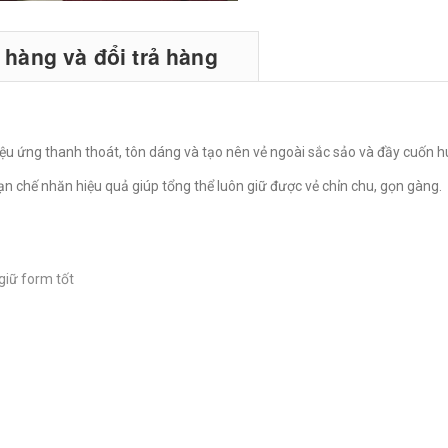
hàng và đổi trả hàng
iệu ứng thanh thoát, tôn dáng và tạo nên vẻ ngoài sắc sảo và đầy cuốn h
hạn chế nhăn hiệu quả giúp tổng thể luôn giữ được vẻ chỉn chu, gọn gàng.
 giữ form tốt