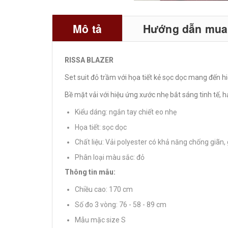
Mô tả
Hướng dẫn mua 
RISSA BLAZER
Set suit đỏ trầm với họa tiết kẻ sọc dọc mang đến h
Bề mặt vải với hiệu ứng xước nhẹ bắt sáng tinh tế, 
Kiểu dáng: ngắn tay chiết eo nhẹ
Họa tiết: sọc dọc
Chất liệu: Vải polyester có khả năng chống giãn,
Phân loại màu sắc: đỏ
Thông tin mẫu:
Chiều cao: 170 cm
Số đo 3 vòng: 76 - 58 - 89 cm
Mẫu mặc size S