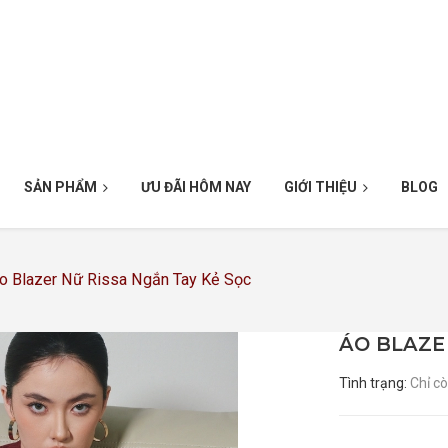
SẢN PHẨM
ƯU ĐÃI HÔM NAY
GIỚI THIỆU
BLOG
o Blazer Nữ Rissa Ngắn Tay Kẻ Sọc
ÁO BLAZE
Tình trạng:
Chỉ c