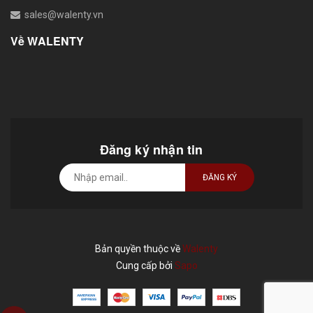
sales@walenty.vn
Về WALENTY
Đăng ký nhận tin
ĐĂNG KÝ
Bản quyền thuộc về
Walenty
Cung cấp bởi
Sapo