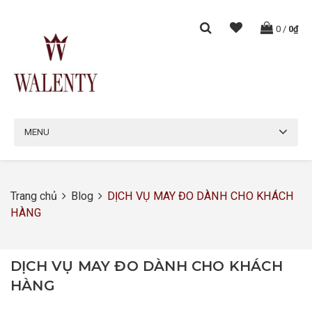
0
/
0₫
MENU
Trang chủ
Blog
DỊCH VỤ MAY ĐO DÀNH CHO KHÁCH
HÀNG
DỊCH VỤ MAY ĐO DÀNH CHO KHÁCH
HÀNG