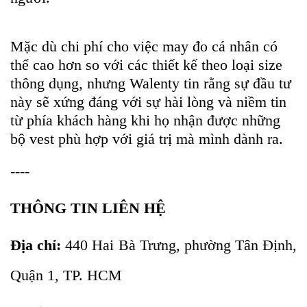
Mặc dù chi phí cho việc may đo cá nhân có
thể cao hơn so với các thiết kế theo loại size
thông dụng, nhưng Walenty tin rằng sự đầu tư
này sẽ xứng đáng với sự hài lòng và niềm tin
từ phía khách hàng khi họ nhận được những
bộ vest phù hợp với giá trị mà mình dành ra.
----
THÔNG TIN LIÊN HỆ
Địa chỉ:
440 Hai Bà Trưng, phường Tân Định,
Quận 1, TP. HCM