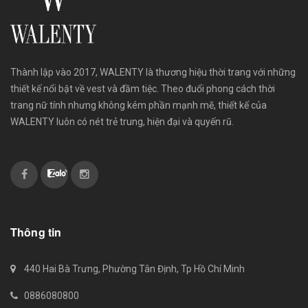
Thành lập vào 2017, WALENTY là thương hiệu thời trang với những
thiết kế nổi bật về vest và đầm tiệc. Theo đuổi phong cách thời
trang nữ tính nhưng không kém phần mạnh mẽ, thiết kế của
WALENTY luôn có nét trẻ trung, hiện đại và quyến rũ.
Thông tin
440 Hai Bà Trưng, Phường Tân Định, Tp Hồ Chí Minh
0886080800