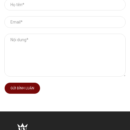
GỬI BÌNH LUẬN