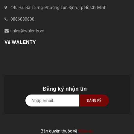
440 Hai Bà Trưng, Phường Tân Định, Tp Hồ Chí Minh
0886080800
sales@walenty.vn
Về WALENTY
Đăng ký nhận tin
ĐĂNG KÝ
Bản quyền thuộc về
Walenty