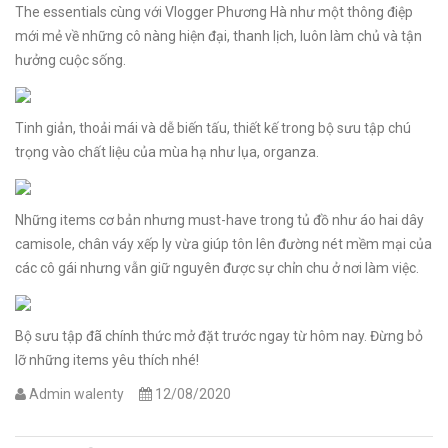
The essentials cùng với Vlogger Phương Hà như một thông điệp
mới mẻ về những cô nàng hiện đại, thanh lịch, luôn làm chủ và tận
hưởng cuộc sống.
Tinh giản, thoải mái và dễ biến tấu, thiết kế trong bộ sưu tập chú
trọng vào chất liệu của mùa hạ như lụa, organza.
Những items cơ bản nhưng must-have trong tủ đồ như áo hai dây
camisole, chân váy xếp ly vừa giúp tôn lên đường nét mềm mại của
các cô gái nhưng vẫn giữ nguyên được sự chỉn chu ở nơi làm việc.
Bộ sưu tập đã chính thức mở đặt trước ngay từ hôm nay. Đừng bỏ
lỡ những items yêu thích nhé!
Admin walenty
12/08/2020