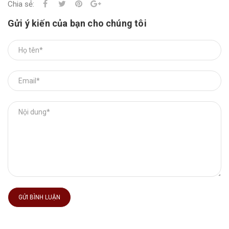
Chia sẻ:
Gửi ý kiến của bạn cho chúng tôi
GỬI BÌNH LUẬN