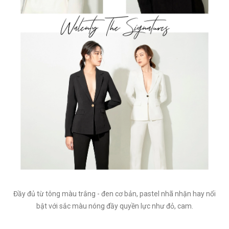
Đầy đủ từ tông màu trắng - đen cơ bản, pastel nhã nhặn hay nổi
bật với sắc màu nóng đầy quyền lực như đỏ, cam.