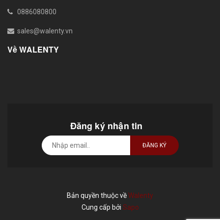
0886080800
sales@walenty.vn
Về WALENTY
Đăng ký nhận tin
ĐĂNG KÝ
Bản quyền thuộc về
Walenty
Cung cấp bởi
Sapo