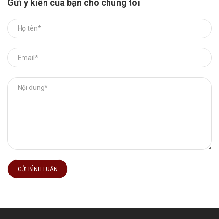
Gửi ý kiến của bạn cho chúng tôi
GỬI BÌNH LUẬN