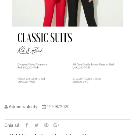
Admin walenty
12/08/2020
Chia sẻ: