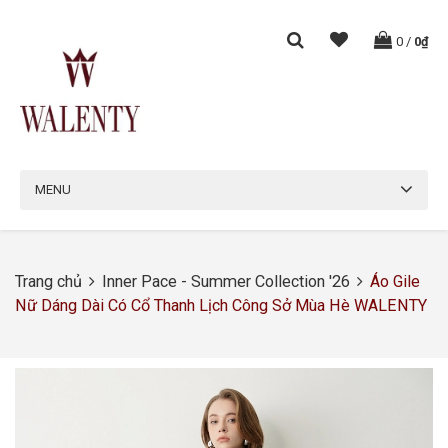
0
/
0₫
MENU
Trang chủ
Inner Pace - Summer Collection '26
Áo Gile
Nữ Dáng Dài Có Cổ Thanh Lịch Công Sở Mùa Hè WALENTY