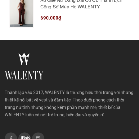
Công Sở Mùa Hè WALENTY
690.000₫
Thành lập vào 2017, WALENTY là thương hiệu thời trang với những
thiết kế nổi bật về vest và đầm tiệc. Theo đuổi phong cách thời
trang nữ tính nhưng không kém phần mạnh mẽ, thiết kế của
WALENTY luôn có nét trẻ trung, hiện đại và quyến rũ.