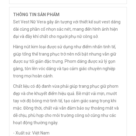
THÔNG TIN SẢN PHẨM
Set Vest Nữ Vera gây ấn tượng với thiết kế suit vest dáng
dài cùng phần cổ nhọn sắc nét, mang đến hình ảnh hiện
đại và đầy khí chất cho người phụ nữ công sở.
Hàng nút kim loại được sử dụng như điểm nhấn tinh tế,
giúp tổng thể trang phục trở nên nổi bật nhưng vẫn giữ
được sự tối giản đặc trưng. Phom dáng được xử lý gọn
gàng, tôn lên vóc dáng và tạo cảm giác chuyên nghiệp
trong mọi hoàn cảnh.
Chất liệu có độ đanh vừa phải giúp trang phục giữ phom
đẹp và che khuyết điểm hiệu quả. Bề mặt vải mịn, mướt
tay với độ bóng mờ tinh tế, tạo cảm giác sang trọng khi
mặc. Đồng thời, chất vải vẫn đảm bảo sự thoáng mát và
dễ chịu, phù hợp cho môi trường công sở cũng như các
hoạt động thường ngày.
- Xuất sứ: Việt Nam