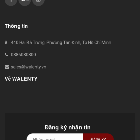
Thông tin
440 Hai Bà Trưng, Phường Tân Định, Tp Hồ Chí Minh
0886080800
sales@walenty.vn
Về WALENTY
Đăng ký nhận tin
ĐĂNG KÝ