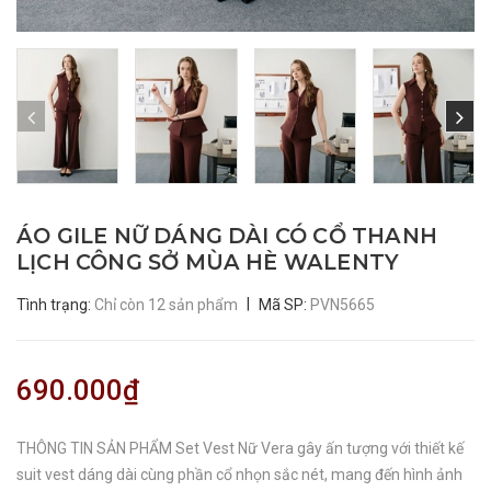
ÁO GILE NỮ DÁNG DÀI CÓ CỔ THANH
LỊCH CÔNG SỞ MÙA HÈ WALENTY
|
Tình trạng:
Chỉ còn 12 sản phẩm
Mã SP:
PVN5665
690.000₫
THÔNG TIN SẢN PHẨM Set Vest Nữ Vera gây ấn tượng với thiết kế
suit vest dáng dài cùng phần cổ nhọn sắc nét, mang đến hình ảnh