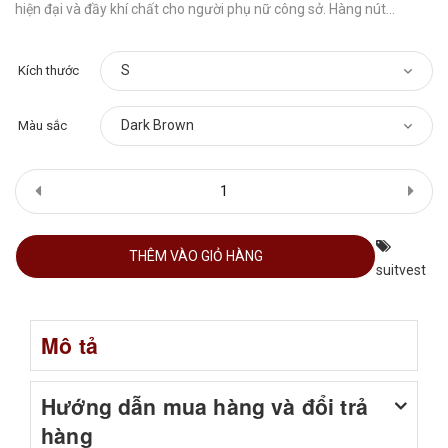
hiện đại và đầy khí chất cho người phụ nữ công sở. Hàng nút...
Kích thước
Màu sắc
THÊM VÀO GIỎ HÀNG
suitvest
Mô tả
Hướng dẫn mua hàng và đổi trả
hàng