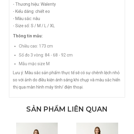
- Thương hiệu: Walenty
- Kiểu dáng: chiết eo
- Màu sắc: nâu
- Size số: S / M / L / XL
Thông tin mẫu:
Chiều cao: 173 cm
Số đo 3 vòng: 84 - 68 - 92 cm
Mẫu mặc size M
Lưu ý: Màu sắc sản phẩm thực tế sẽ có sự chênh lệch nhỏ
so với ảnh do điều kiện ánh sáng khi chụp và màu sắc hiển
thị qua màn hình máy tính/ điện thoại.
SẢN PHẨM LIÊN QUAN