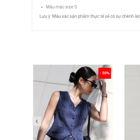
Mẫu mặc size S
Lưu ý: Màu sắc sản phẩm thực tế sẽ có sự chênh lệc
- 50%