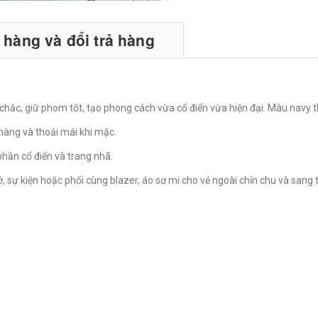
hàng và đổi trả hàng
hắc, giữ phom tốt, tạo phong cách vừa cổ điển vừa hiện đại. Màu navy th
màng và thoải mái khi mặc.
hần cổ điển và trang nhã.
, sự kiện hoặc phối cùng blazer, áo sơ mi cho vẻ ngoài chỉn chu và sang 