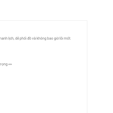
anh lịch, dễ phối đồ và không bao giờ lỗi mốt.
trọng.