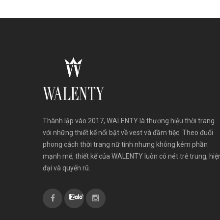
Thành lập vào 2017, WALENTY là thương hiệu thời trang
với những thiết kế nổi bật về vest và đầm tiệc. Theo đuổi
phong cách thời trang nữ tính nhưng không kém phần
mạnh mẽ, thiết kế của WALENTY luôn có nét trẻ trung, hiệ
đại và quyến rũ.