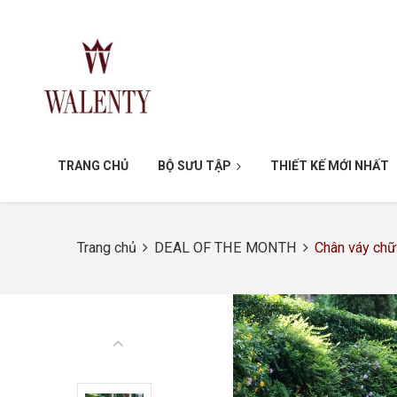
TRANG CHỦ
BỘ SƯU TẬP
THIẾT KẾ MỚI NHẤT
Trang chủ
DEAL OF THE MONTH
Chân váy ch