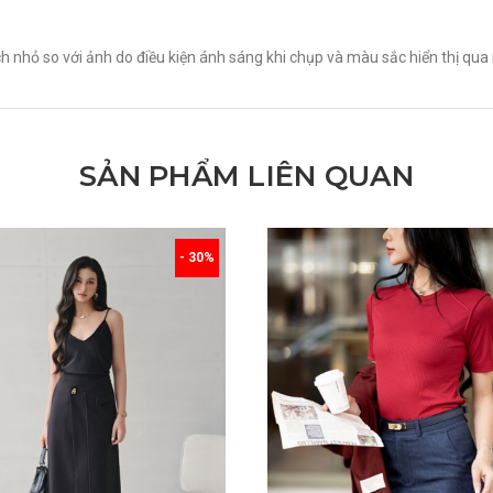
h nhỏ so với ảnh do điều kiện ánh sáng khi chụp và màu sắc hiển thị qua 
SẢN PHẨM LIÊN QUAN
- 30%