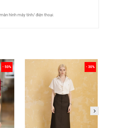
màn hình máy tính/ điện thoại.
- 50%
- 30%