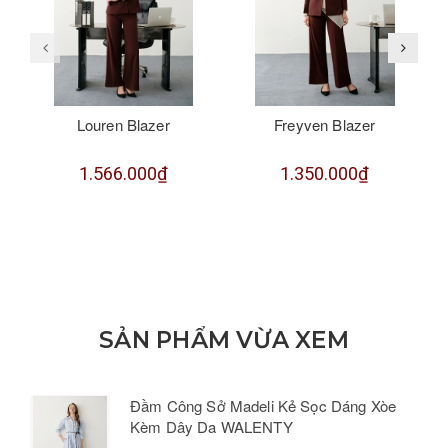
Louren Blazer
Freyven Blazer
1.566.000₫
1.350.000₫
SẢN PHẨM VỪA XEM
Đầm Công Sở Madeli Kẻ Sọc Dáng Xòe
Kèm Dây Da WALENTY