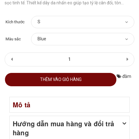
sọc tinh tế. Thiết kế dây da nhấn eo giúp tạo tỷ lệ cân đối, tôn...
Kích thước
Màu sắc
đầm
THÊM VÀO GIỎ HÀNG
Mô tả
Hướng dẫn mua hàng và đổi trả
hàng