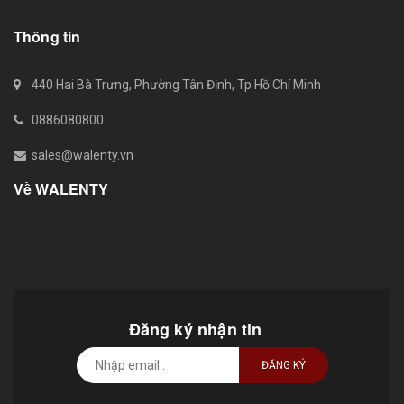
Thông tin
440 Hai Bà Trưng, Phường Tân Định, Tp Hồ Chí Minh
0886080800
sales@walenty.vn
Về WALENTY
Đăng ký nhận tin
ĐĂNG KÝ