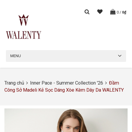
0
/
0₫
MENU
Trang chủ
Inner Pace - Summer Collection '26
Đầm
Công Sở Madeli Kẻ Sọc Dáng Xòe Kèm Dây Da WALENTY