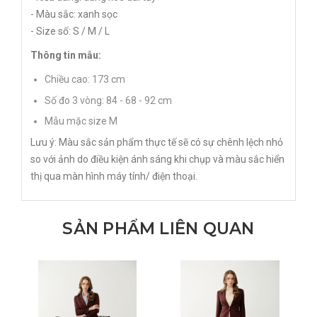
- Màu sắc: xanh sọc
- Size số: S / M / L
Thông tin mẫu:
Chiều cao: 173 cm
Số đo 3 vòng: 84 - 68 - 92 cm
Mẫu mặc size M
Lưu ý: Màu sắc sản phẩm thực tế sẽ có sự chênh lệch nhỏ
so với ảnh do điều kiện ánh sáng khi chụp và màu sắc hiển
thị qua màn hình máy tính/ điện thoại.
SẢN PHẨM LIÊN QUAN